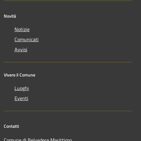
Novità
Notizie
Comunicati
Avvisi
Vivere il Comune
Luoghi
Eventi
Contatti
Comune di Belvedere Marittimo