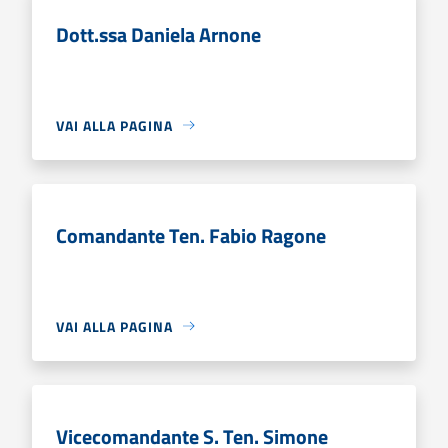
Dott.ssa Daniela Arnone
VAI ALLA PAGINA
Comandante Ten. Fabio Ragone
VAI ALLA PAGINA
Vicecomandante S. Ten. Simone