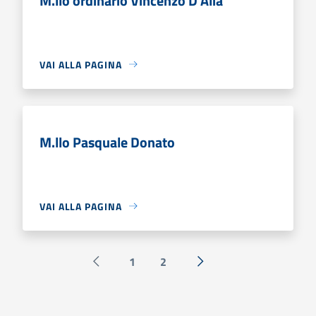
M.llo ordinario Vincenzo D'Alia
VAI ALLA PAGINA
M.llo Pasquale Donato
VAI ALLA PAGINA
1
2
Pagina precedente
Successiva »