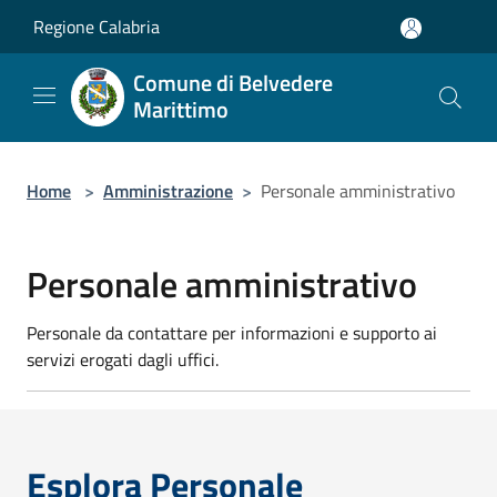
Salta al contenuto principale
Regione Calabria
Comune di Belvedere
Marittimo
Home
>
Amministrazione
>
Personale amministrativo
Personale amministrativo
Personale da contattare per informazioni e supporto ai
servizi erogati dagli uffici.
Esplora Personale