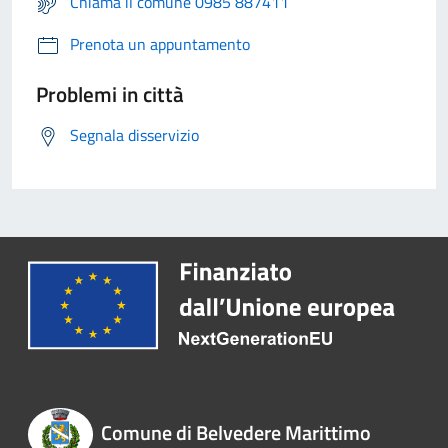
Chiama il comune 0985 887411
Prenota un appuntamento
Problemi in città
Segnala disservizio
Comune di Belvedere Marittimo