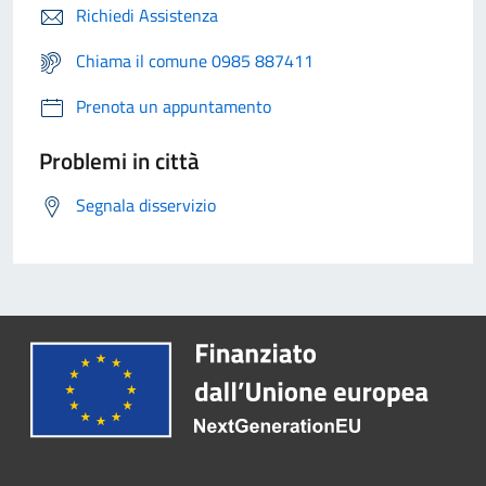
Richiedi Assistenza
Chiama il comune 0985 887411
Prenota un appuntamento
Problemi in città
Segnala disservizio