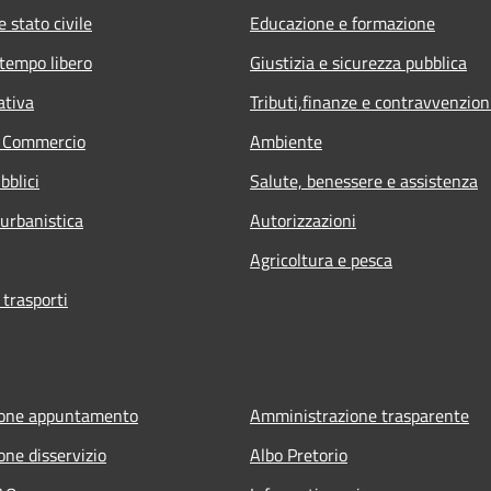
 stato civile
Educazione e formazione
 tempo libero
Giustizia e sicurezza pubblica
ativa
Tributi,finanze e contravvenzion
e Commercio
Ambiente
bblici
Salute, benessere e assistenza
 urbanistica
Autorizzazioni
Agricoltura e pesca
 trasporti
ione appuntamento
Amministrazione trasparente
one disservizio
Albo Pretorio