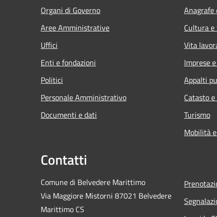
Organi di Governo
Anagrafe e
Aree Amministrative
Cultura e
Uffici
Vita lavor
Enti e fondazioni
Imprese 
Politici
Appalti pu
Personale Amministrativo
Catasto e
Documenti e dati
Turismo
Mobilità e
Contatti
Comune di Belvedere Marittimo
Prenotaz
Via Maggiore Mistorni 87021 Belvedere
Segnalazi
Marittimo CS