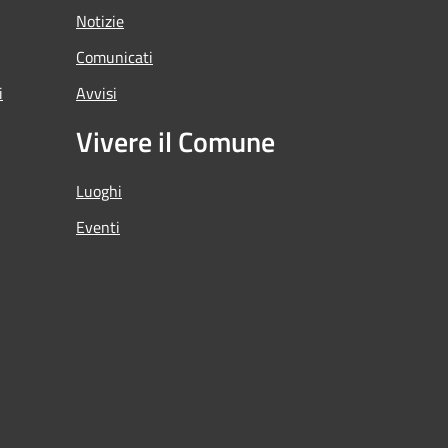
Notizie
Comunicati
i
Avvisi
Vivere il Comune
Luoghi
Eventi