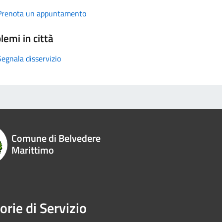
Prenota un appuntamento
lemi in città
Segnala disservizio
Comune di Belvedere
Marittimo
orie di Servizio