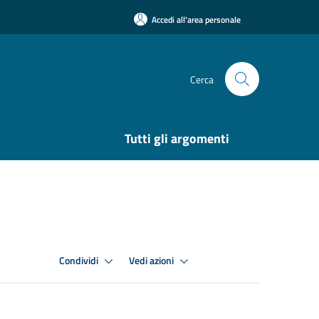
Accedi all'area personale
Cerca
Tutti gli argomenti
Condividi
Vedi azioni