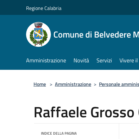
Salta al contenuto principale
Regione Calabria
Comune di Belvedere M
Amministrazione
Novità
Servizi
Vivere 
Home
>
Amministrazione
>
Personale amminis
Raffaele Grosso
INDICE DELLA PAGINA