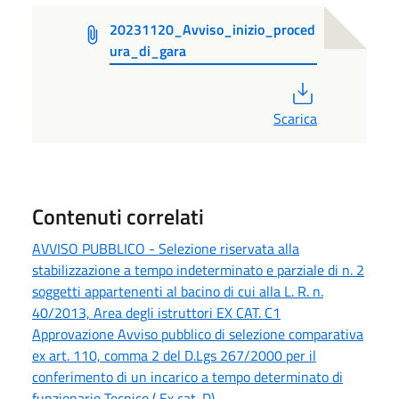
20231120_Avviso_inizio_proced
ura_di_gara
PDF
Scarica
Contenuti correlati
AVVISO PUBBLICO - Selezione riservata alla
stabilizzazione a tempo indeterminato e parziale di n. 2
soggetti appartenenti al bacino di cui alla L. R. n.
40/2013, Area degli istruttori EX CAT. C1
Approvazione Avviso pubblico di selezione comparativa
ex art. 110, comma 2 del D.Lgs 267/2000 per il
conferimento di un incarico a tempo determinato di
funzionario Tecnico ( Ex cat. D) .