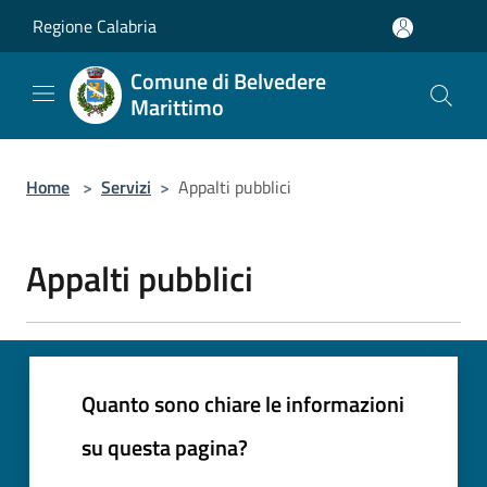
Salta al contenuto principale
Regione Calabria
Comune di Belvedere
Marittimo
Home
>
Servizi
>
Appalti pubblici
Appalti pubblici
Quanto sono chiare le informazioni
su questa pagina?