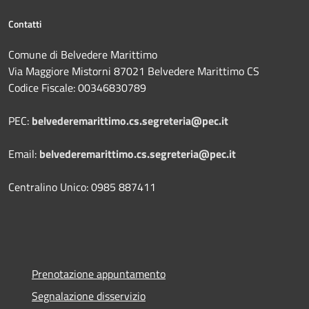
Contatti
Comune di Belvedere Marittimo
Via Maggiore Mistorni 87021 Belvedere Marittimo CS
Codice Fiscale: 00346830789
PEC:
belvederemarittimo.cs.segreteria@pec.it
Email:
belvederemarittimo.cs.segreteria@pec.it
Centralino Unico: 0985 887411
Prenotazione appuntamento
Segnalazione disservizio