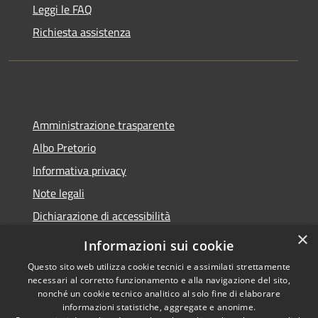
Leggi le FAQ
Richiesta assistenza
Amministrazione trasparente
Albo Pretorio
Informativa privacy
Note legali
Dichiarazione di accessibilità
×
Informazioni sui cookie
Questo sito web utilizza cookie tecnici e assimilati strettamente
necessari al corretto funzionamento e alla navigazione del sito,
RSS
Copyright © 2026 • Comune di
nonché un cookie tecnico analitico al solo fine di elaborare
Accessibilità
Belvedere Marittimo •
informazioni statistiche, aggregate e anonime.