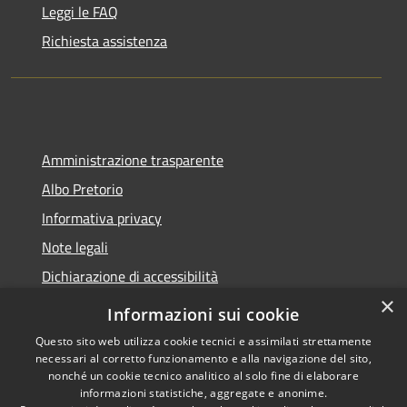
Leggi le FAQ
Richiesta assistenza
Amministrazione trasparente
Albo Pretorio
Informativa privacy
Note legali
Dichiarazione di accessibilità
×
Informazioni sui cookie
Questo sito web utilizza cookie tecnici e assimilati strettamente
necessari al corretto funzionamento e alla navigazione del sito,
RSS
Copyright © 2026 • Comune di
nonché un cookie tecnico analitico al solo fine di elaborare
Accessibilità
Belvedere Marittimo •
informazioni statistiche, aggregate e anonime.