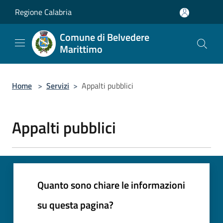
Salta al contenuto principale
Regione Calabria
Comune di Belvedere
Marittimo
Home
>
Servizi
>
Appalti pubblici
Appalti pubblici
Quanto sono chiare le informazioni
su questa pagina?