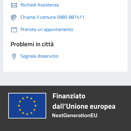
Richiedi Assistenza
Chiama il comune 0985 887411
Prenota un appuntamento
Problemi in città
Segnala disservizio