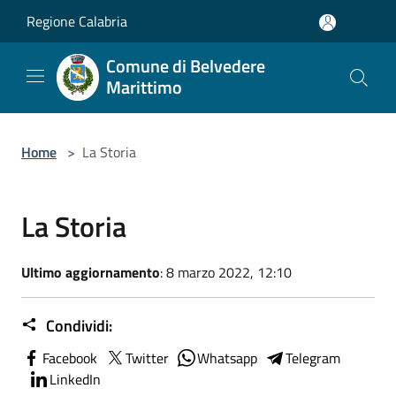
Salta al contenuto principale
Regione Calabria
Comune di Belvedere
Marittimo
Home
>
La Storia
La Storia
Ultimo aggiornamento
: 8 marzo 2022, 12:10
Condividi:
Facebook
Twitter
Whatsapp
Telegram
LinkedIn