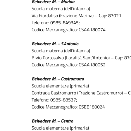
Belvedere M. – Marina
Scuola materna (dell’infanzia)
Via Fiordaliso (Frazione Marina) – Cap: 87021
Telefono: 0985-849345;
Codice Meccanografico: CSAA180074
Belvedere M. – S.Antonio
Scuola materna (dell’infanzia)
Bivio Portosalvo (Località Sant’Antonio) – Cap: 8
Codice Meccanografico: CSAA180052
Belvedere M. – Castromurro
Scuola elementare (primaria)
Contrada Castromurro (Frazione Castromurro) – 
Telefono: 0985-88537;
Codice Meccanografico: CSEE180024
Belvedere M. – Centro
Scuola elementare (primaria)