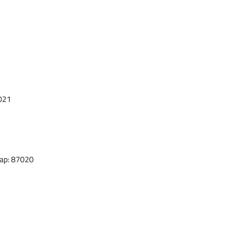
7021
Cap: 87020