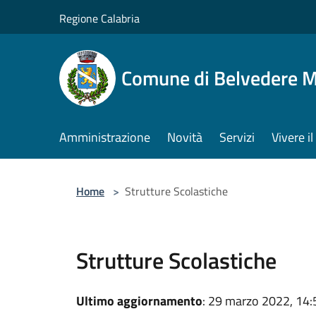
Salta al contenuto principale
Regione Calabria
Comune di Belvedere M
Amministrazione
Novità
Servizi
Vivere 
Home
>
Strutture Scolastiche
Strutture Scolastiche
Ultimo aggiornamento
: 29 marzo 2022, 14: