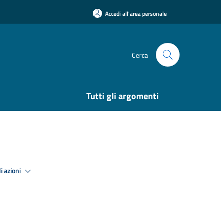
Accedi all'area personale
Cerca
Tutti gli argomenti
i azioni