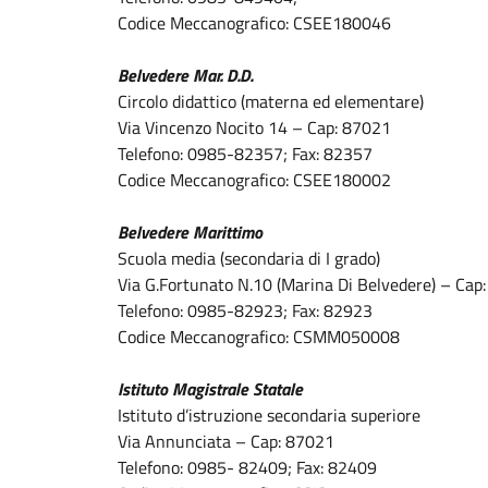
Codice Meccanografico: CSEE180046
Belvedere Mar. D.D.
Circolo didattico (materna ed elementare)
Via Vincenzo Nocito 14 – Cap: 87021
Telefono: 0985-82357; Fax: 82357
Codice Meccanografico: CSEE180002
Belvedere Marittimo
Scuola media (secondaria di I grado)
Via G.Fortunato N.10 (Marina Di Belvedere) – Cap
Telefono: 0985-82923; Fax: 82923
Codice Meccanografico: CSMM050008
Istituto Magistrale Statale
Istituto d’istruzione secondaria superiore
Via Annunciata – Cap: 87021
Telefono: 0985- 82409; Fax: 82409