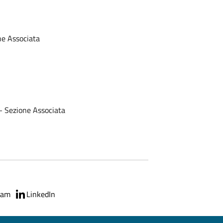
ne Associata
 – Sezione Associata
ram
LinkedIn