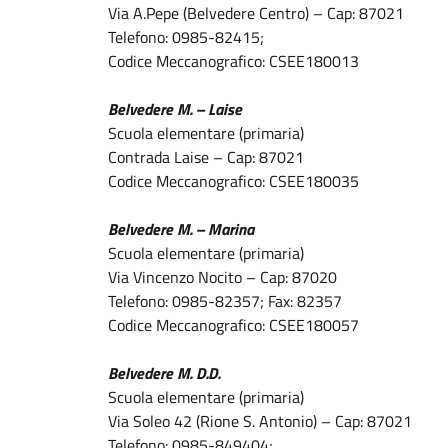
Via A.Pepe (Belvedere Centro) – Cap: 87021
Telefono: 0985-82415;
Codice Meccanografico: CSEE180013
Belvedere M. – Laise
Scuola elementare (primaria)
Contrada Laise – Cap: 87021
Codice Meccanografico: CSEE180035
Belvedere M. – Marina
Scuola elementare (primaria)
Via Vincenzo Nocito – Cap: 87020
Telefono: 0985-82357; Fax: 82357
Codice Meccanografico: CSEE180057
Belvedere M. D.D.
Scuola elementare (primaria)
Via Soleo 42 (Rione S. Antonio) – Cap: 87021
Telefono: 0985-849404;