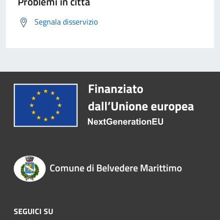
Problemi in città
Segnala disservizio
Comune di Belvedere Marittimo
SEGUICI SU