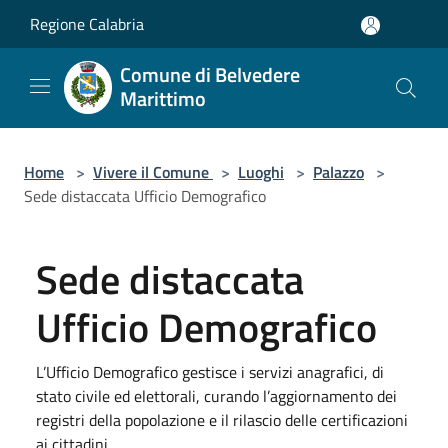
Salta al contenuto principale
Regione Calabria
Comune di Belvedere
Marittimo
Home
>
Vivere il Comune
>
Luoghi
>
Palazzo
>
Sede distaccata Ufficio Demografico
Sede distaccata
Ufficio Demografico
L’Ufficio Demografico gestisce i servizi anagrafici, di
stato civile ed elettorali, curando l’aggiornamento dei
registri della popolazione e il rilascio delle certificazioni
ai cittadini