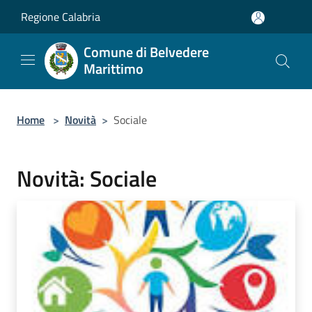
Salta al contenuto principale
Regione Calabria
Comune di Belvedere
Marittimo
Home
>
Novità
>
Sociale
Novità: Sociale